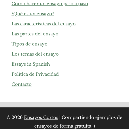
Cómo hacer un ensayo paso a paso
¿Qué es un ensayo?
Las características del ensayo
Las partes del ensayo
Tipos de ensayo
Los temas del ensayo
Essays in Spanish
Política de Privacidad
Contacto
© 2026
Ensayos Cortos
| Compartiendo ejemplos de
ensayos de forma gratuita :)