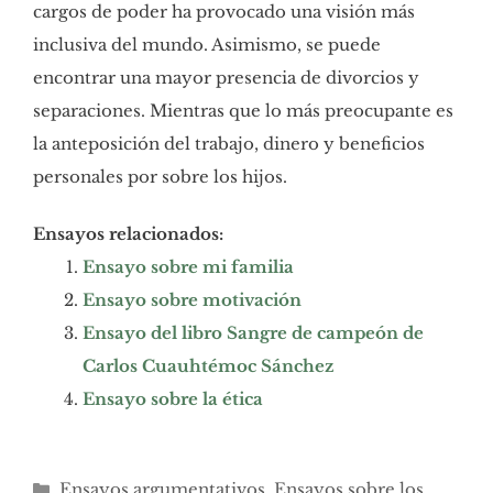
cargos de poder ha provocado una visión más
inclusiva del mundo. Asimismo, se puede
encontrar una mayor presencia de divorcios y
separaciones. Mientras que lo más preocupante es
la anteposición del trabajo, dinero y beneficios
personales por sobre los hijos.
Ensayos relacionados:
Ensayo sobre mi familia
Ensayo sobre motivación
Ensayo del libro Sangre de campeón de
Carlos Cuauhtémoc Sánchez
Ensayo sobre la ética
Categorías
Ensayos argumentativos
,
Ensayos sobre los