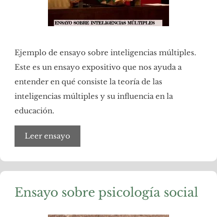
Ejemplo de ensayo sobre inteligencias múltiples.
Este es un ensayo expositivo que nos ayuda a
entender en qué consiste la teoría de las
inteligencias múltiples y su influencia en la
educación.
Leer ensayo
Ensayo sobre psicología social