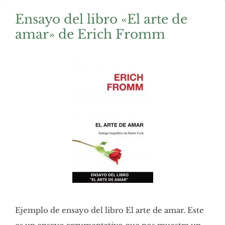
Ensayo del libro «El arte de
amar» de Erich Fromm
Ejemplo de ensayo del libro El arte de amar. Este