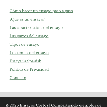
Cómo hacer un ensayo paso a paso
¿Qué es un ensayo?
Las características del ensayo
Las partes del ensayo
Tipos de ensayo
Los temas del ensayo
Essays in Spanish
Política de Privacidad
Contacto
© 2026
Ensayos Cortos
| Compartiendo ejemplos de