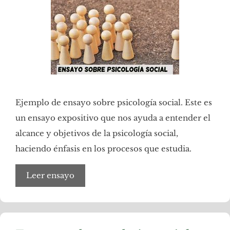
Ejemplo de ensayo sobre psicología social. Este es
un ensayo expositivo que nos ayuda a entender el
alcance y objetivos de la psicología social,
haciendo énfasis en los procesos que estudia.
Leer ensayo