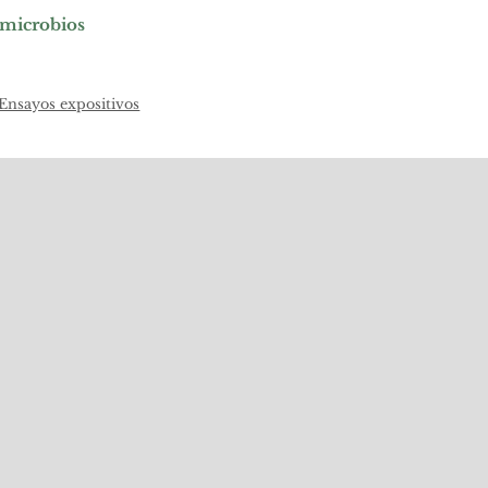
 microbios
Ensayos expositivos