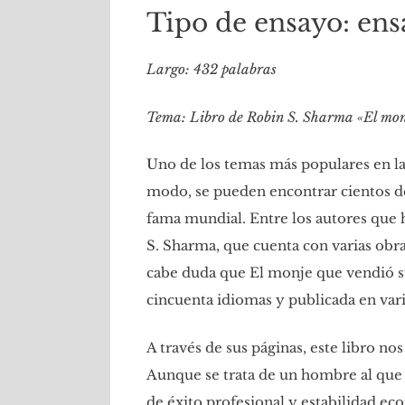
Tipo de ensayo: ens
Largo: 432 palabras
Tema: Libro de Robin S. Sharma «El monj
Uno de los temas más populares en la 
modo, se pueden encontrar cientos de 
fama mundial. Entre los autores que h
S. Sharma, que cuenta con varias obra
cabe duda que El monje que vendió su
cincuenta idiomas y publicada en vari
A través de sus páginas, este libro no
Aunque se trata de un hombre al que a
de éxito profesional y estabilidad e