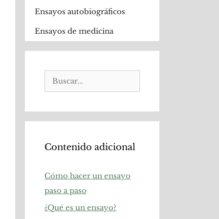
Ensayos autobiográficos
Ensayos de medicina
Buscar:
Contenido adicional
Cómo hacer un ensayo
paso a paso
¿Qué es un ensayo?