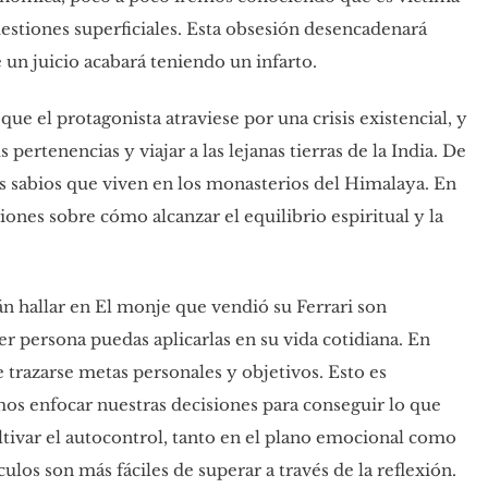
estiones superficiales. Esta obsesión desencadenará
un juicio acabará teniendo un infarto.
e el protagonista atraviese por una crisis existencial, y
pertenencias y viajar a las lejanas tierras de la India. De
os sabios que viven en los monasterios del Himalaya. En
iones sobre cómo alcanzar el equilibrio espiritual y la
n hallar en El monje que vendió su Ferrari son
r persona puedas aplicarlas en su vida cotidiana. En
 trazarse metas personales y objetivos. Esto es
 enfocar nuestras decisiones para conseguir lo que
tivar el autocontrol, tanto en el plano emocional como
ulos son más fáciles de superar a través de la reflexión.