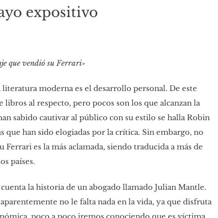
ayo expositivo
e que vendió su Ferrari»
literatura moderna es el desarrollo personal. De este
libros al respecto, pero pocos son los que alcanzan la
an sabido cautivar al público con su estilo se halla Robin
s que han sido elogiadas por la crítica. Sin embargo, no
 Ferrari es la más aclamada, siendo traducida a más de
os países.
s cuenta la historia de un abogado llamado Julian Mantle.
parentemente no le falta nada en la vida, ya que disfruta
conómica, poco a poco iremos conociendo que es víctima