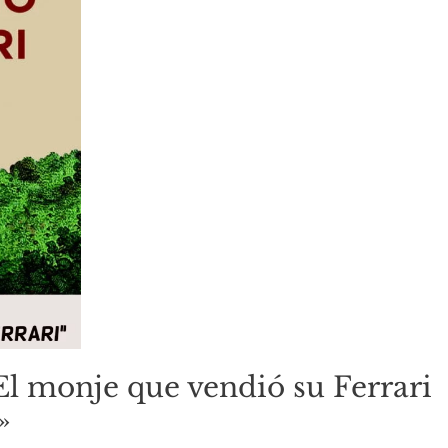
«El monje que vendió su Ferrari
»