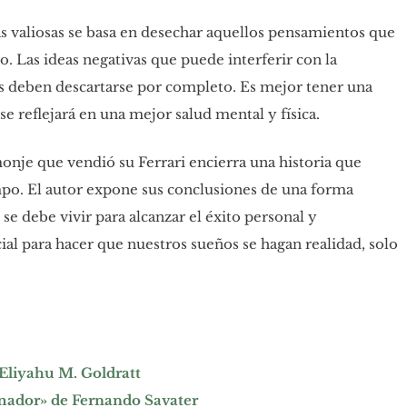
ás valiosas se basa en desechar aquellos pensamientos que
. Las ideas negativas que puede interferir con la
es deben descartarse por completo. Es mejor tener una
se reflejará en una mejor salud mental y física.
monje que vendió su Ferrari encierra una historia que
empo. El autor expone sus conclusiones de una forma
se debe vivir para alcanzar el éxito personal y
al para hacer que nuestros sueños se hagan realidad, solo
 Eliyahu M. Goldratt
Amador» de Fernando Savater