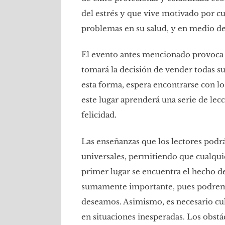
del estrés y que vive motivado por cu
problemas en su salud, y en medio de 
El evento antes mencionado provoca qu
tomará la decisión de vender todas sus 
esta forma, espera encontrarse con l
este lugar aprenderá una serie de lecc
felicidad.
Las enseñanzas que los lectores podrá
universales, permitiendo que cualquie
primer lugar se encuentra el hecho de
sumamente importante, pues podremos
deseamos. Asimismo, es necesario cul
en situaciones inesperadas. Los obstác