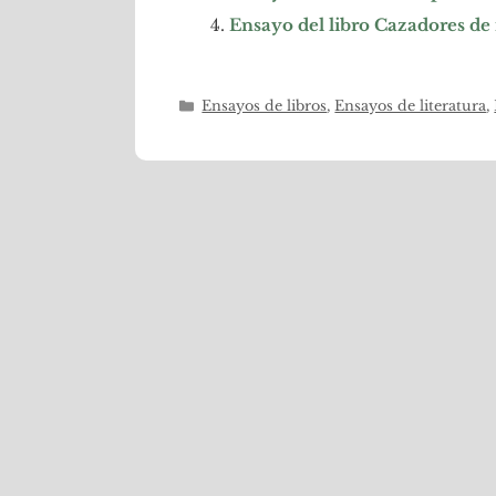
Ensayo del libro Cazadores de
Categorías
Ensayos de libros
,
Ensayos de literatura
,