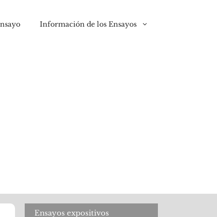
ensayo
Información de los Ensayos
Ensayos expositivos