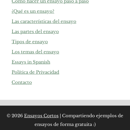
Cómo hacer un ensayo paso a paso
¿Qué es un ensayo?
Las características del ensayo
Las partes del ensayo
Tipos de ensayo
Los temas del ensayo
Essays in Spanish
Política de Privacidad
Contacto
© 2026
Ensayos Cortos
| Compartiendo ejemplos de
ensayos de forma gratuita :)