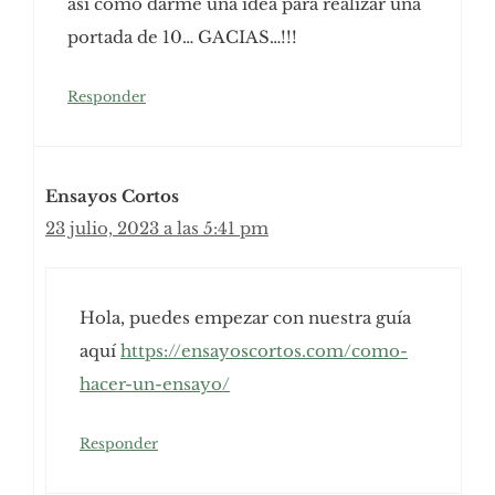
así como darme una idea para realizar una
portada de 10… GACIAS…!!!
Responder
Ensayos Cortos
23 julio, 2023 a las 5:41 pm
Hola, puedes empezar con nuestra guía
aquí
https://ensayoscortos.com/como-
hacer-un-ensayo/
Responder