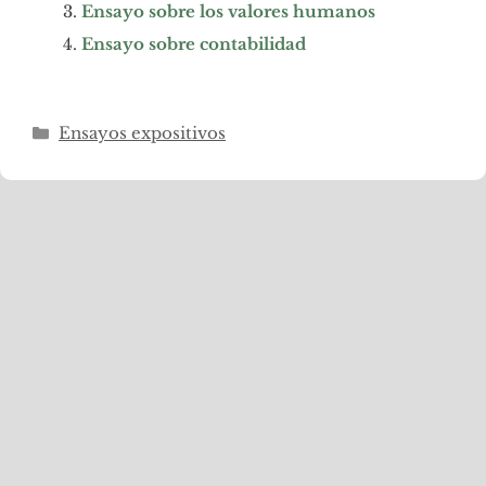
Ensayo sobre los valores humanos
Ensayo sobre contabilidad
Categorías
Ensayos expositivos