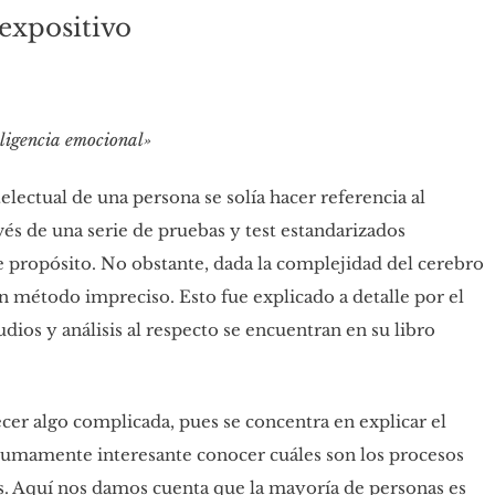
expositivo
ligencia emocional»
electual de una persona se solía hacer referencia al
vés de una serie de pruebas y test estandarizados
e propósito. No obstante, dada la complejidad del cerebro
 método impreciso. Esto fue explicado a detalle por el
ios y análisis al respecto se encuentran en su libro
cer algo complicada, pues se concentra en explicar el
sumamente interesante conocer cuáles son los procesos
s. Aquí nos damos cuenta que la mayoría de personas es