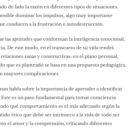
o de lado la razón en diferentes tipos de situaciones.
 posible dominar los impulsos, algo muy importante
ue conducen a la frustración o autodestrucción.
ar las aptitudes que conforman la inteligencia emocional,
ia. De este modo, en el transcurso de su vida tendrá
relaciones sanas y constructivas; en el plano personal,
odo que es planteado se basa en una propuesta pedagógica,
sin mayores complicaciones.
eman habla sobre la importancia de aprender a identificar
. Este es un paso fundamental para tomar consciencia
rando qué comportamiento es el más adecuado según la
ntido ético que debe ser intrínseco a la vida de todo ser
mo el amor y la comprensión, criticando diferentes