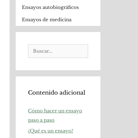
Ensayos autobiográficos
Ensayos de medicina
Buscar:
Contenido adicional
Cómo hacer un ensayo
paso a paso
¿Qué es un ensayo?