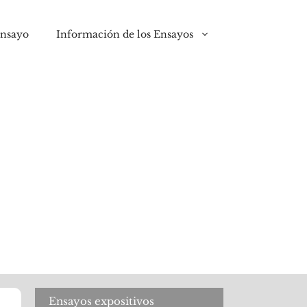
ensayo
Información de los Ensayos
Ensayos expositivos