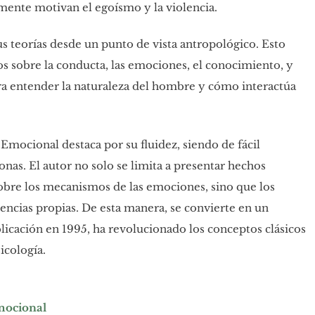
mente motivan el egoísmo y la violencia.
us teorías desde un punto de vista antropológico. Esto
s sobre la conducta, las emociones, el conocimiento, y
ra entender la naturaleza del hombre y cómo interactúa
Emocional destaca por su fluidez, siendo de fácil
as. El autor no solo se limita a presentar hechos
sobre los mecanismos de las emociones, sino que los
ncias propias. De esta manera, se convierte en un
licación en 1995, ha revolucionado los conceptos clásicos
icología.
emocional