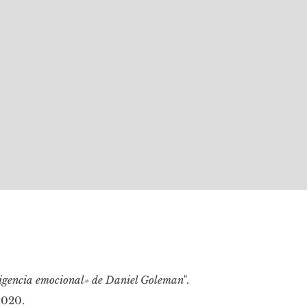
eligencia emocional» de Daniel Goleman
".
2020.