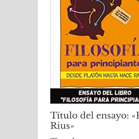
Título del ensayo: «
Rius»