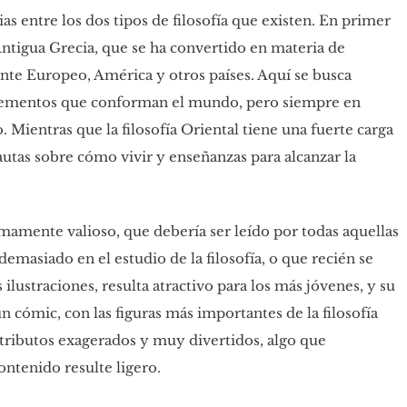
ias entre los dos tipos de filosofía que existen. En primer
 Antigua Grecia, que se ha convertido en materia de
ente Europeo, América y otros países. Aquí se busca
 elementos que conforman el mundo, pero siempre en
ientras que la filosofía Oriental tiene una fuerte carga
autas sobre cómo vivir y enseñanzas para alcanzar la
mamente valioso, que debería ser leído por todas aquellas
masiado en el estudio de la filosofía, o que recién se
 ilustraciones, resulta atractivo para los más jóvenes, y su
n cómic, con las figuras más importantes de la filosofía
tributos exagerados y muy divertidos, algo que
ntenido resulte ligero.