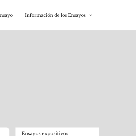
ensayo
Información de los Ensayos
Ensayos expositivos