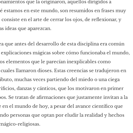
namientos que la originaron, aquellos dirigidos a
é estamos en este mundo, son resumidos en frases muy
consiste en el arte de cerrar los ojos, de reflexionar, y
as ideas que aparezcan.
ea que antes del desarrollo de esta disciplina era común
or explicaciones mágicas sobre cómo funcionaba el mundo,
os elementos que le parecían inexplicables como
 cuales llamaron dioses. Estas creencias se tradujeron en
tributo, muchas veces partiendo del miedo o una ciega
crificios, danzas y cánticos, que los motivaron en primer
os. Se tratan de afirmaciones que justamente invitan a la
 en el mundo de hoy, a pesar del avance científico que
do personas que optan por eludir la realidad y hechos
mágico-religiosas.