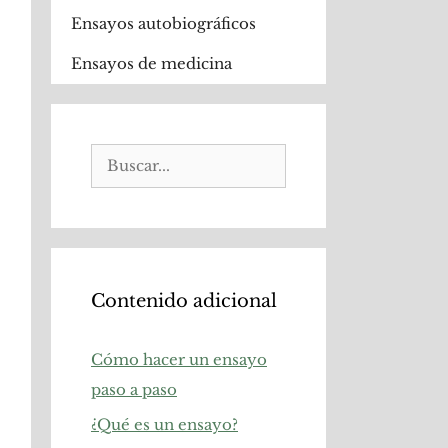
Ensayos autobiográficos
Ensayos de medicina
Buscar:
Contenido adicional
Cómo hacer un ensayo
paso a paso
¿Qué es un ensayo?