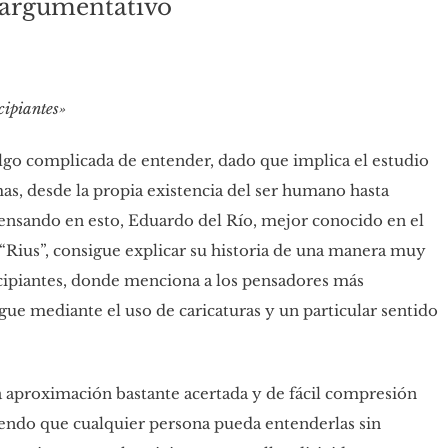
 argumentativo
cipiantes»
 algo complicada de entender, dado que implica el estudio
mas, desde la propia existencia del ser humano hasta
ensando en esto, Eduardo del Río, mejor conocido en el
“Rius”, consigue explicar su historia de una manera muy
rincipiantes, donde menciona a los pensadores más
igue mediante el uso de caricaturas y un particular sentido
 aproximación bastante acertada y de fácil compresión
itiendo que cualquier persona pueda entenderlas sin