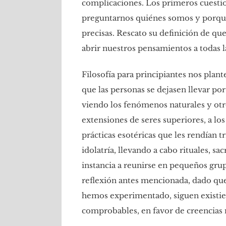
complicaciones. Los primeros cuestio
preguntarnos quiénes somos y porqu
precisas. Rescato su definición de que 
abrir nuestros pensamientos a todas l
Filosofía para principiantes nos plant
que las personas se dejasen llevar p
viendo los fenómenos naturales y otr
extensiones de seres superiores, a los
prácticas esotéricas que les rendían 
idolatría, llevando a cabo rituales, sa
instancia a reunirse en pequeños grup
reflexión antes mencionada, dado que
hemos experimentado, siguen existien
comprobables, en favor de creencias 