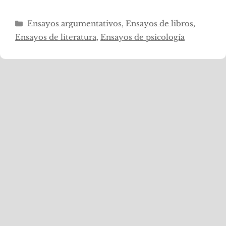
Categorías
Ensayos argumentativos
,
Ensayos de libros
,
Ensayos de literatura
,
Ensayos de psicología