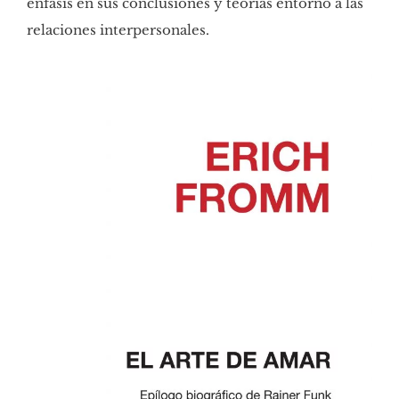
énfasis en sus conclusiones y teorías entorno a las
relaciones interpersonales.