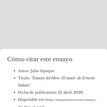
Cómo citar este ensayo
Autor: Julio Injoque.
Título:
"Ensayo del libro «El tunel» de Ernesto
Sabato
".
Fecha de publicación: 25 abril, 2020.
Disponible en:
https://ensayoscortos.com/ensayo-
del-libro-el-tunel/