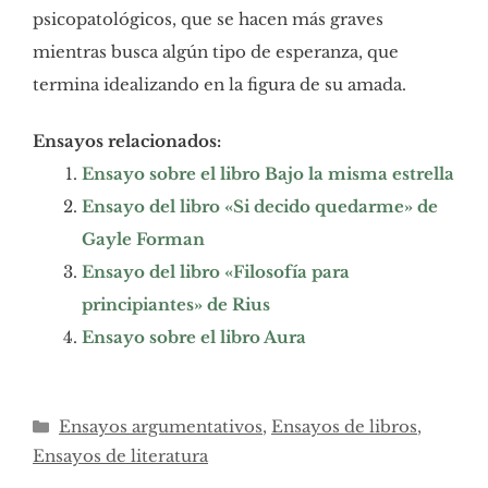
psicopatológicos, que se hacen más graves
mientras busca algún tipo de esperanza, que
termina idealizando en la figura de su amada.
Ensayos relacionados:
Ensayo sobre el libro Bajo la misma estrella
Ensayo del libro «Si decido quedarme» de
Gayle Forman
Ensayo del libro «Filosofía para
principiantes» de Rius
Ensayo sobre el libro Aura
Categorías
Ensayos argumentativos
,
Ensayos de libros
,
Ensayos de literatura