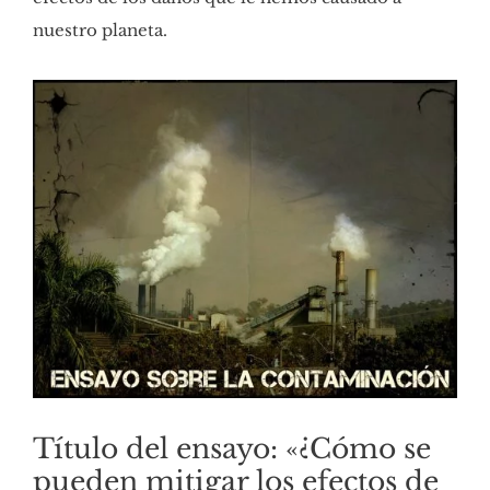
nuestro planeta.
Título del ensayo: «¿Cómo se
pueden mitigar los efectos de