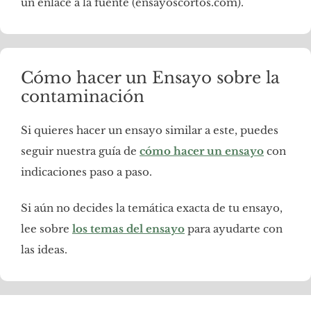
un enlace a la fuente (ensayoscortos.com).
Cómo hacer un Ensayo sobre la
contaminación
Si quieres hacer un ensayo similar a este, puedes
seguir nuestra guía de
cómo hacer un ensayo
con
indicaciones paso a paso.
Si aún no decides la temática exacta de tu ensayo,
lee sobre
los temas del ensayo
para ayudarte con
las ideas.