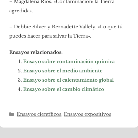
– Magdalena Ríos. «Contaminación: la Tierra
agredida».
– Debbie Silver y Bernadette Vallely. «Lo que tú
puedes hacer para salvar la Tierra».
Ensayos relacionados:
Ensayo sobre contaminación química
Ensayo sobre el medio ambiente
Ensayo sobre el calentamiento global
Ensayo sobre el cambio climático
Categorías
Ensayos científicos
,
Ensayos expositivos