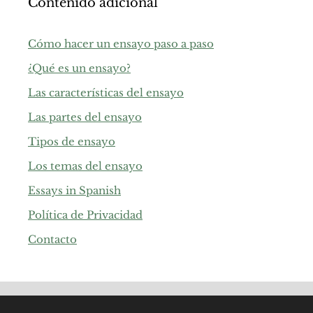
Contenido adicional
Cómo hacer un ensayo paso a paso
¿Qué es un ensayo?
Las características del ensayo
Las partes del ensayo
Tipos de ensayo
Los temas del ensayo
Essays in Spanish
Política de Privacidad
Contacto