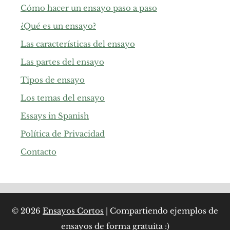
Cómo hacer un ensayo paso a paso
¿Qué es un ensayo?
Las características del ensayo
Las partes del ensayo
Tipos de ensayo
Los temas del ensayo
Essays in Spanish
Política de Privacidad
Contacto
© 2026
Ensayos Cortos
| Compartiendo ejemplos de
ensayos de forma gratuita :)