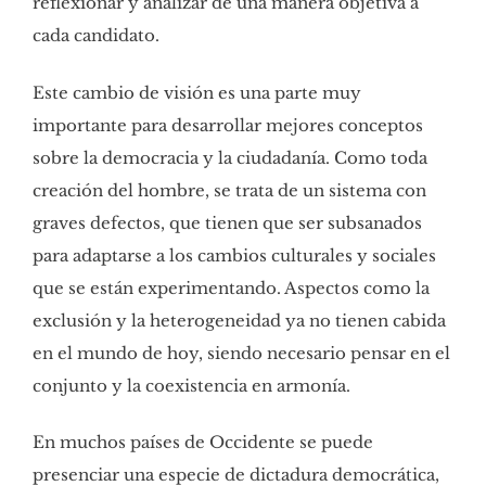
reflexionar y analizar de una manera objetiva a
cada candidato.
Este cambio de visión es una parte muy
importante para desarrollar mejores conceptos
sobre la democracia y la ciudadanía. Como toda
creación del hombre, se trata de un sistema con
graves defectos, que tienen que ser subsanados
para adaptarse a los cambios culturales y sociales
que se están experimentando. Aspectos como la
exclusión y la heterogeneidad ya no tienen cabida
en el mundo de hoy, siendo necesario pensar en el
conjunto y la coexistencia en armonía.
En muchos países de Occidente se puede
presenciar una especie de dictadura democrática,