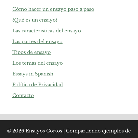
Cómo hacer un ensayo paso a paso
¿Qué es un ensayo?
Las características del ensayo
Las partes del ensayo
Tipos de ensayo
Los temas del ensayo
Essays in Spanish
Política de Privacidad
Contacto
© 2026
Ensayos Cortos
| Compartiendo ejemplos de