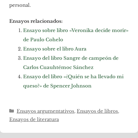
personal.
Ensayos relacionados:
Ensayo sobre libro «Veronika decide morir»
de Paulo Cohelo
Ensayo sobre el libro Aura
Ensayo del libro Sangre de campeón de
Carlos Cuauhtémoc Sánchez
Ensayo del libro «¿Quién se ha llevado mi
queso?» de Spencer Johnson
Categorías
Ensayos argumentativos
,
Ensayos de libros
,
Ensayos de literatura